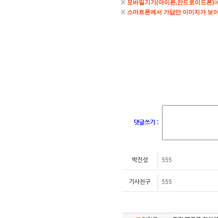
댓글쓰기 :
박진성
555
기사친구
555