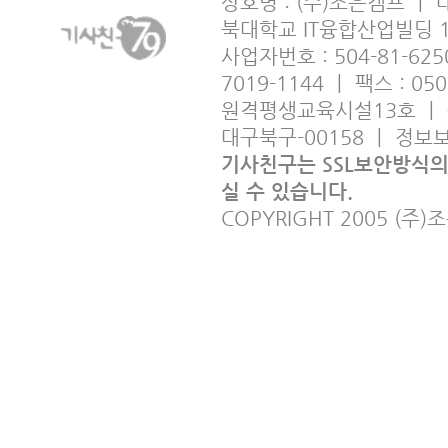
상호명 : (주)조은캠프 ㅣ
북대학교 IT융합산업빌딩 
사업자번호 : 504-81-6250
7019-1144 ㅣ 팩스 : 05
원격평생교육시설13호 ㅣ 출판사
대구북구-00158 ㅣ 정
기사친구는 SSL보안방식
실 수 있습니다.
COPYRIGHT 2005 (주)조