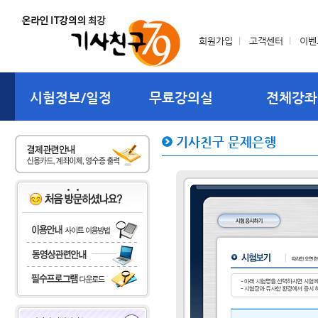
회원가입
l
고객센터
l
이벤
시험정보/일정
무료강의실
전체강좌
기사친구 문제은행