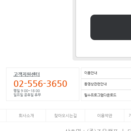
이용안내
고객지원센터
02-556-3650
동영상관련안내
평일 9:00~18:00
일요일 공휴일 휴무
필수프로그램다운로드
회사소개
찾아오시는길
이용약관