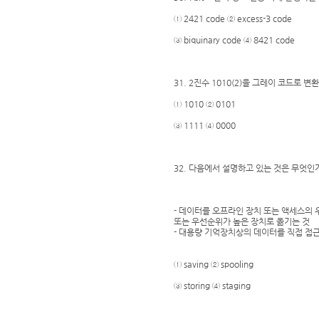
① 2421 code ② excess-3 code
③ biquinary code ④ 8421 code
31. 2진수 1010(2)을 그레이 코드로 변
① 1010 ② 0101
③ 1111 ④ 0000
32. 다음에서 설명하고 있는 것은 무엇인
- 데이터를 오프라인 장치 또는 액세스의
또는 우선순위가 높은 장치로 옮기는 것
- 대용량 기억장치상의 데이터를 직접 접
① saving ② spooling
③ storing ④ staging