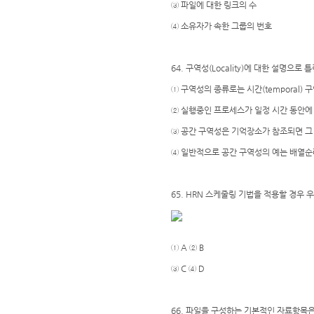
③ 파일에 대한 링크의 수
④ 소유자가 속한 그룹의 번호
64. 구역성(Locality)에 대한 설명으로 
① 구역성의 종류로는 시간(temporal) 구
② 실행중인 프로세스가 일정 시간 동안에
③ 공간 구역성은 기억장소가 참조되면 그
④ 일반적으로 공간 구역성의 예는 배열순례(Ar
65. HRN 스케줄링 기법을 적용할 경우 
① A ② B
③ C ④ D
66. 파일을 구성하는 기본적인 자료항목