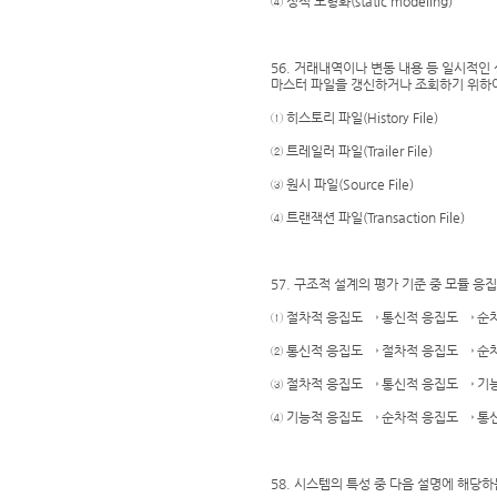
④ 정적 모형화(static modeling)
56. 거래내역이나 변동 내용 등 일시적인
마스터 파일을 갱신하거나 조회하기 위하
① 히스토리 파일(History File)
② 트레일러 파일(Trailer File)
③ 원시 파일(Source File)
④ 트랜잭션 파일(Transaction File)
57. 구조적 설계의 평가 기준 중 모듈 응
① 절차적 응집도 → 통신적 응집도 → 순
② 통신적 응집도 → 절차적 응집도 → 순
③ 절차적 응집도 → 통신적 응집도 → 기
④ 기능적 응집도 → 순차적 응집도 → 통
58. 시스템의 특성 중 다음 설명에 해당하