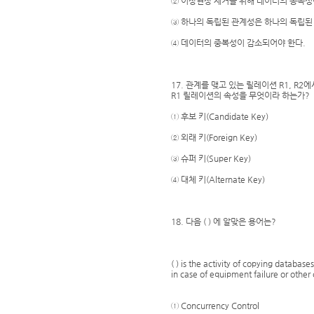
② 이상현상 제거를 위해 데이터의 종속성
③ 하나의 독립된 관계성은 하나의 독립된
④ 데이터의 중복성이 감소되어야 한다.
17. 관계를 맺고 있는 릴레이션 R1, R
R1 릴레이션의 속성을 무엇이라 하는가?
① 후보 키(Candidate Key)
② 외래 키(Foreign Key)
③ 슈퍼 키(Super Key)
④ 대체 키(Alternate Key)
18. 다음 ( ) 에 알맞은 용어는?
( ) is the activity of copying database
in case of equipment failure or other
① Concurrency Control