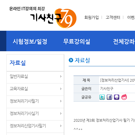
회원가입
l
고객센터
l
이벤
시험정보/일정
무료강의실
전체강좌
자료실
자료실
일반자료실
제 목
[정보처리산업기사] 20
교육자료실
글쓴이
기사친구
글공유
정보처리기사필기
정보처리기사실기
2020년 제3회 정보처리산업기사 필기 
정보처리산업기사필기
^^**