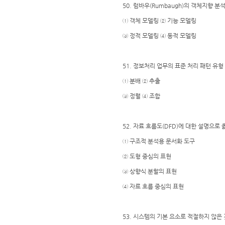
50. 럼바우(Rumbaugh)의 객체지향 
① 객체 모델링 ② 기능 모델링
③ 정적 모델링 ④ 동적 모델링
51. 정보처리 업무의 표준 처리 패턴 유
① 분배 ② 추출
③ 정렬 ④ 조합
52. 자료 흐름도(DFD)에 대한 설명으로 
① 구조적 분석용 문서화 도구
② 도형 중심의 표현
③ 상향식 분할의 표현
④ 자료 흐름 중심의 표현
53. 시스템의 기본 요소로 적절하지 않은 