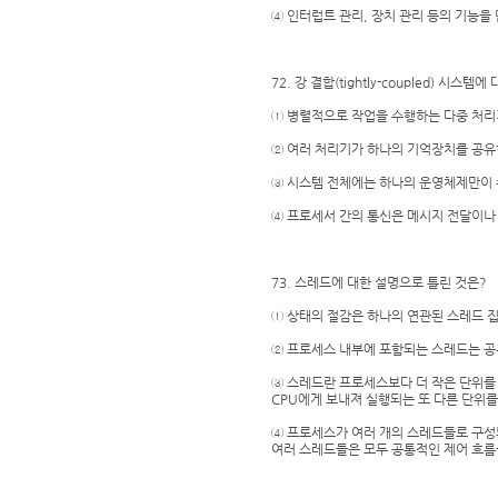
④ 인터럽트 관리, 장치 관리 등의 기능을
72. 강 결합(tightly-coupled) 시스
① 병렬적으로 작업을 수행하는 다중 처리
② 여러 처리기가 하나의 기억장치를 공유
③ 시스템 전체에는 하나의 운영체제만이 
④ 프로세서 간의 통신은 메시지 전달이나
73. 스레드에 대한 설명으로 틀린 것은?
① 상태의 절감은 하나의 연관된 스레드 
② 프로세스 내부에 포함되는 스레드는 공
③ 스레드란 프로세스보다 더 작은 단위를
CPU에게 보내져 실행되는 또 다른 단위를
④ 프로세스가 여러 개의 스레드들로 구성
여러 스레드들은 모두 공통적인 제어 흐름