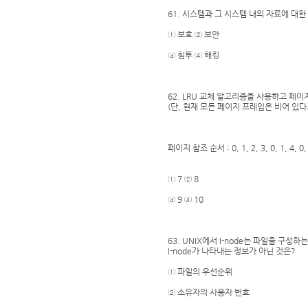
61. 시스템과 그 시스템 내의 자료에 대
① 보호 ② 보안
③ 침투 ④ 해킹
62. LRU 교체 알고리즘을 사용하고 페
(단, 현재 모든 페이지 프레임은 비어 있다
페이지 참조 순서 : 0, 1, 2, 3, 0, 1, 4, 0, 1
① 7 ② 8
③ 9 ④ 10
63. UNIX에서 I-node는 파일을 구성
I-node가 나타내는 정보가 아닌 것은?
① 파일의 우선순위
② 소유자의 사용자 번호