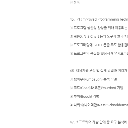
③ & ④ !
45. IPT(Improved Programming 
① 프로그램 생산성 향상을 위해 이용되는
② HIPO, N-S Chart 등의 도구가 효과
③ 프로그래밍에 GOTO문을 주로 활용한
④ 프로그램의 품질을 향상시켜 유지보수를
46. 객체지향 분석 및 설계 방법과 거리가
① 럼바우(Rumbaugh) 분석 모델
② 코드(Coad)와 요돈(Yourdon) 기법
③ 부치(Booch) 기법
④ 나씨-슈나이더만(Nassi-Schneiderma
47. 소프트웨어 개발 단계 중 요구 분석에