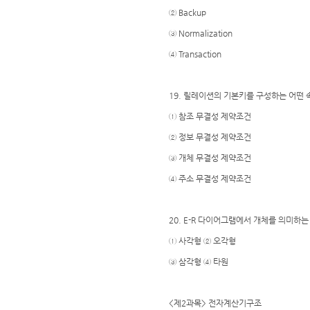
② Backup
③ Normalization
④ Transaction
19. 릴레이션의 기본키를 구성하는 어떤 속
① 참조 무결성 제약조건
② 정보 무결성 제약조건
③ 개체 무결성 제약조건
④ 주소 무결성 제약조건
20. E-R 다이어그램에서 개체를 의미하는
① 사각형 ② 오각형
③ 삼각형 ④ 타원
<제2과목> 전자계산기구조