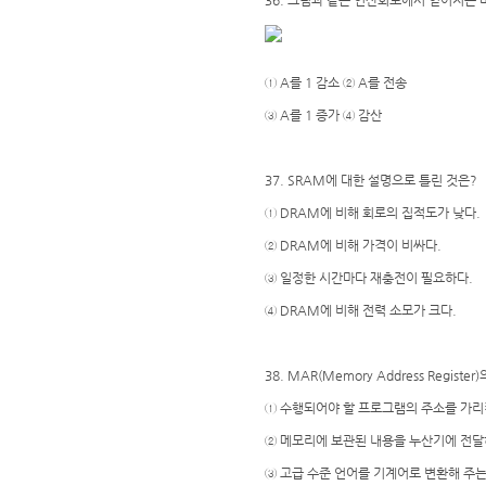
36. 그림과 같은 연산회로에서 얻어지는 마이
① A를 1 감소 ② A를 전송
③ A를 1 증가 ④ 감산
37. SRAM에 대한 설명으로 틀린 것은?
① DRAM에 비해 회로의 집적도가 낮다.
② DRAM에 비해 가격이 비싸다.
③ 일정한 시간마다 재충전이 필요하다.
④ DRAM에 비해 전력 소모가 크다.
38. MAR(Memory Address Regist
① 수행되어야 할 프로그램의 주소를 가리
② 메모리에 보관된 내용을 누산기에 전달
③ 고급 수준 언어를 기계어로 변환해 주