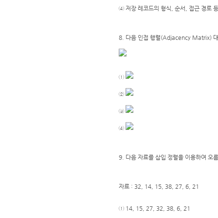
④ 저장 레코드의 형식, 순서, 접근 경로
8. 다음 인접 행렬(Adjacency Matri
①
②
③
④
9. 다음 자료를 삽입 정렬을 이용하여 오름차
자료 : 32, 14, 15, 38, 27, 6, 21
① 14, 15, 27, 32, 38, 6, 21