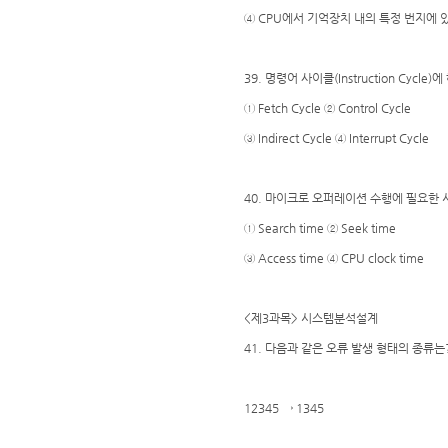
④ CPU에서 기억장치 내의 특정 번지에 
39. 명령어 사이클(Instruction Cycle
① Fetch Cycle ② Control Cycle
③ Indirect Cycle ④ Interrupt Cycle
40. 마이크로 오퍼레이션 수행에 필요한 
① Search time ② Seek time
③ Access time ④ CPU clock time
<제3과목> 시스템분석설계
41. 다음과 같은 오류 발생 형태의 종류는
12345 → 1345