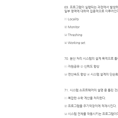
69. 프로그램이 실행되는 과정에서 발생
일부 영역에 대하여 집중적으로 이루어진
① Locality
② Monitor
③ Thrashing
④ Working set
70. 분산 처리 시스템의 설계 목적으로 틀
① 자원공유 ② 신뢰도 향상
③ 연산속도 향상 ④ 시스템 설계의 단순
71. 시스템 소프트웨어의 설명 중 틀린 것
① 복잡한 수학 계산을 처리한다.
② 프로그램을 주기억장치에 적재시킨다.
③ 시스템 전체를 작동시키는 프로그램이