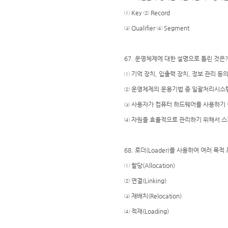
① Key ② Record
③ Qualifier ④ Segment
67. 운영체제에 대한 설명으로 틀린 것은
① 기억 장치, 입출력 장치, 정보 관리 등
② 운영체제의 운용기법 중 일괄처리시스
③ 사용자가 컴퓨터 하드웨어를 사용하기
④ 자원을 효율적으로 관리하기 위해서 스
68. 로더(Loader)를 사용하여 여러 
① 할당(Allocation)
② 연결(Linking)
③ 재배치(Relocation)
④ 적재(Loading)