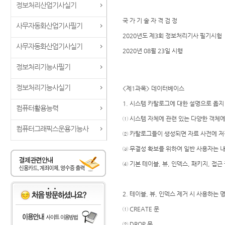
정보처리산업기사실기
국 가 기 술 자 격 검 정
사무자동화산업기사필기
2020년도 제3회 정보처리기사 필기시험
사무자동화산업기사실기
2020년 08월 23일 시행
정보처리기능사필기
정보처리기능사실기
<제1과목> 데이터베이스
1. 시스템 카탈로그에 대한 설명으로 옳지
컴퓨터활용능력
① 시스템 자체에 관련 있는 다양한 객체
컴퓨터그래픽스운용기능사
② 카탈로그들이 생성되면 자료 사전에 저
③ 무결성 확보를 위하여 일반 사용자는 내
④ 기본 테이블, 뷰, 인덱스, 패키지, 접
2. 테이블, 뷰, 인덱스 제거 시 사용하는 
① CREATE 문
② DROP 문