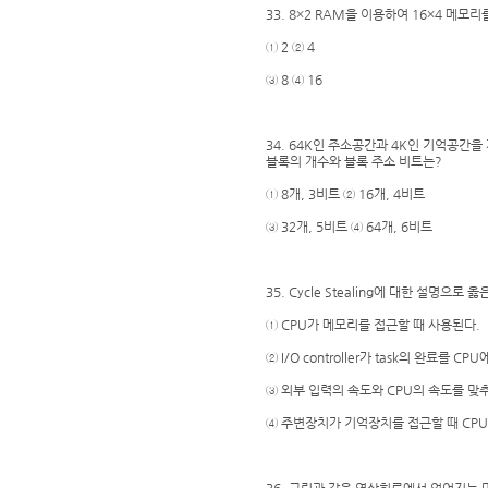
33. 8×2 RAM을 이용하여 16×4 메모
① 2 ② 4
③ 8 ④ 16
34. 64K인 주소공간과 4K인 기억공간을 
블록의 개수와 블록 주소 비트는?
① 8개, 3비트 ② 16개, 4비트
③ 32개, 5비트 ④ 64개, 6비트
35. Cycle Stealing에 대한 설명으로 옳
① CPU가 메모리를 접근할 때 사용된다.
② I/O controller가 task의 완료를 C
③ 외부 입력의 속도와 CPU의 속도를 맞
④ 주변장치가 기억장치를 접근할 때 CP