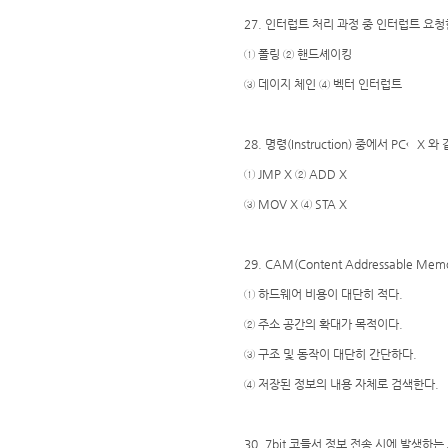
27. 인터럽트 처리 과정 중 인터럽트 요
① 폴링 ② 핸드셰이킹
③ 데이지 체인 ④ 벡터 인터럽트
28. 명령(Instruction) 중에서 PC←X
① JMP X ② ADD X
③ MOV X ④ STA X
29. CAM(Content Addressable M
① 하드웨어 비용이 대단히 적다.
② 주소 공간의 확대가 목적이다.
③ 구조 및 동작이 대단히 간단하다.
④ 저장된 정보의 내용 자체로 검색한다.
30. 7bit 코들서 정보 전송 시에 발생하