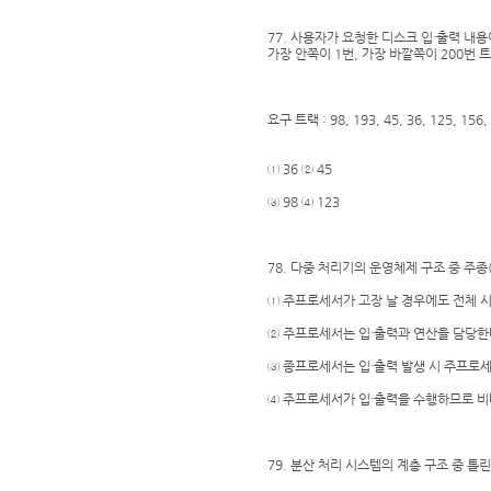
77. 사용자가 요청한 디스크 입·출력 내용
가장 안쪽이 1번, 가장 바깥쪽이 200번 
요구 트랙 : 98, 193, 45, 36, 125, 156,
① 36 ② 45
③ 98 ④ 123
78. 다중 처리기의 운영체제 구조 중 주종(
① 주프로세서가 고장 날 경우에도 전체 
② 주프로세서는 입·출력과 연산을 담당한
③ 종프로세서는 입·출력 발생 시 주프로
④ 주프로세서가 입·출력을 수행하므로 비
79. 분산 처리 시스템의 계층 구조 중 틀린