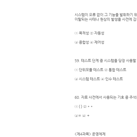
시스템이 오류 없이 그 기능을 발휘하기 
이탈되는 사태나 현상의 발생을 사전에 감
① 목적성 ② 자동성
③ 종합성 ④ 제어성
59. 테스트 단계 중 시스템을 당장 사용
① 단위모듈 테스트 ② 통합 테스트
③ 시스템 테스트 ④ 인수 테스트
60. 자료 사전에서 사용되는 기호 중 주
① { } ② * *
③＝ ④ ＋
<제4과목> 운영체제