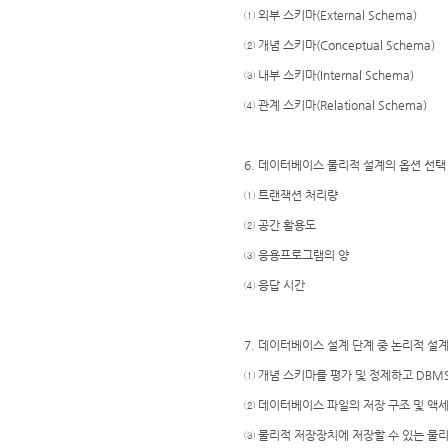
① 외부 스키마(External Schema)
② 개념 스키마(Conceptual Schema)
③ 내부 스키마(Internal Schema)
④ 관계 스키마(Relational Schema)
6. 데이터베이스 물리적 설계의 옵션 선택
① 트랜잭션 처리량
② 공간 활용도
③ 응용프로그램의 양
④ 응답 시간
7. 데이터베이스 설계 단계 중 논리적 설
① 개념 스키마를 평가 및 정제하고 DBM
② 데이터베이스 파일의 저장 구조 및 액
③ 물리적 저장장치에 저장할 수 있는 물