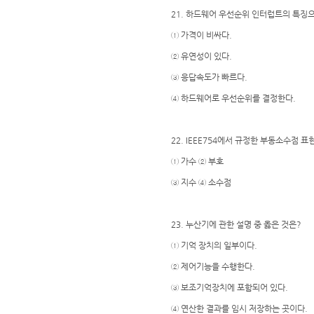
21. 하드웨어 우선순위 인터럽트의 특징으
① 가격이 비싸다.
② 유연성이 있다.
③ 응답속도가 빠르다.
④ 하드웨어로 우선순위를 결정한다.
22. IEEE754에서 규정한 부동소수점 
① 가수 ② 부호
③ 지수 ④ 소수점
23. 누산기에 관한 설명 중 옳은 것은?
① 기억 장치의 일부이다.
② 제어기능을 수행한다.
③ 보조기억장치에 포함되어 있다.
④ 연산한 결과를 임시 저장하는 곳이다.