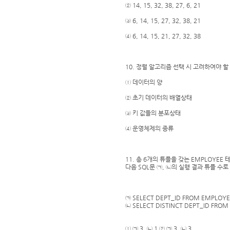
② 14, 15, 32, 38, 27, 6, 21
③ 6, 14, 15, 27, 32, 38, 21
④ 6, 14, 15, 21, 27, 32, 38
10. 정렬 알고리즘 선택 시 고려하여야 할
① 데이터의 양
② 초기 데이터의 배열상태
③ 키 값들의 분포상태
④ 운영체제의 종류
11. 총 6개의 튜플을 갖는 EMPLOYEE 테
다음 SQL문 ㉠, ㉡의 실행 결과 튜플 수로
㉠ SELECT DEPT_ID FROM EMPLOY
㉡ SELECT DISTINCT DEPT_ID FRO
① ㉠ 3, ㉡ 1 ② ㉠ 3, ㉡ 3