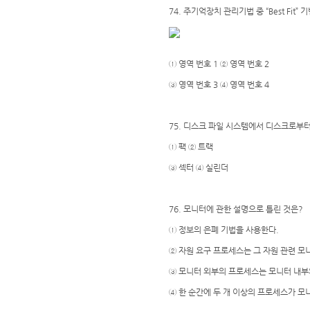
74. 주기억장치 관리기법 중 “Best Fi
① 영역 번호 1 ② 영역 번호 2
③ 영역 번호 3 ④ 영역 번호 4
75. 디스크 파일 시스템에서 디스크로부터
① 팩 ② 트랙
③ 섹터 ④ 실린더
76. 모니터에 관한 설명으로 틀린 것은?
① 정보의 은폐 기법을 사용한다.
② 자원 요구 프로세스는 그 자원 관련 모
③ 모니터 외부의 프로세스는 모니터 내부의
④ 한 순간에 두 개 이상의 프로세스가 모