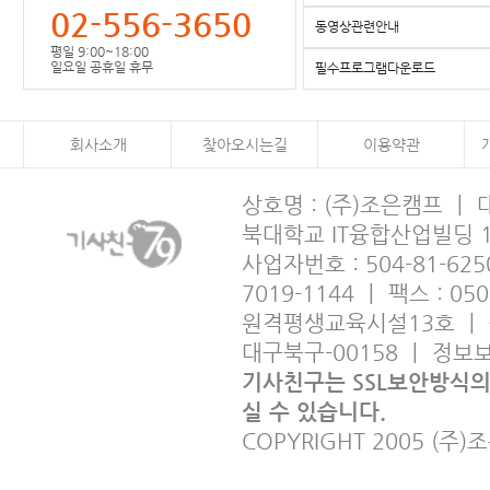
02-556-3650
동영상관련안내
평일 9:00~18:00
일요일 공휴일 휴무
필수프로그램다운로드
회사소개
찾아오시는길
이용약관
상호명 : (주)조은캠프 ㅣ
북대학교 IT융합산업빌딩 
사업자번호 : 504-81-6250
7019-1144 ㅣ 팩스 : 05
원격평생교육시설13호 ㅣ 출판사
대구북구-00158 ㅣ 정
기사친구는 SSL보안방식
실 수 있습니다.
COPYRIGHT 2005 (주)조