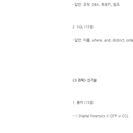
- 답안: 조작, DBA, 후보키, 참조
2. SQL (15점)
- 답안: 이름, where, and, distinct, orde
<3 과목> 신기술
1. 용어 (15점)
- ① Digital Forensics ② OTP ③ CCL