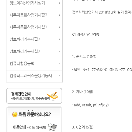
정보처리산업기사실기
정보처리산업기사 2018년 3회 실기 문
사무자동화산업기사필기
사무자동화산업기사실기
<1 과목> 알고리즘
정보처리기능사필기
정보처리기능사실기
1. 순서도 (10점)
컴퓨터활용능력
- 답안: N+1, 77-GK(N), GK(N)-77, C
컴퓨터그래픽스운용기능사
2. 자바 (10점)
- add, result, pf, pf(x,y)
3. C언어 (5점)