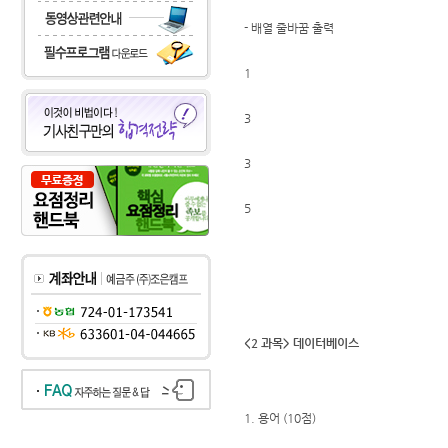
- 배열 줄바꿈 출력
1
3
3
5
<2 과목> 데이터베이스
1. 용어 (10점)