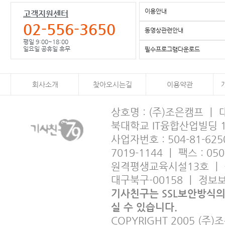
이용안내
고객지원센터
02-556-3650
동영상관련안내
평일 9:00~18:00
일요일 공휴일 휴무
필수프로그램다운로드
회사소개
찾아오시는길
이용약관
상호명 : (주)조은캠프 ㅣ
북대학교 IT융합산업빌딩 
사업자번호 : 504-81-6250
7019-1144 ㅣ 팩스 : 05
원격평생교육시설13호 ㅣ 출판사
대구북구-00158 ㅣ 정
기사친구는 SSL보안방식
실 수 있습니다.
COPYRIGHT 2005 (주)조