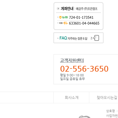
고객지원센터
02-556-3650
평일 9:00~18:00
일요일 공휴일 휴무
회사소개
찾아오시는길
상호명 :
사업자번호 