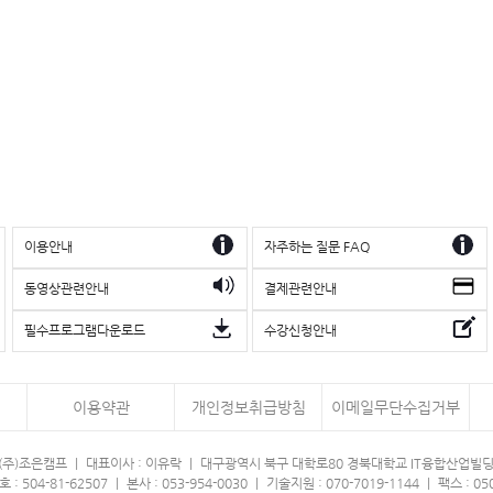
이용안내
자주하는 질문 FAQ
동영상관련안내
결제관련안내
필수프로그램다운로드
수강신청안내
이용약관
개인정보취급방침
이메일무단수집거부
 (주)조은캠프 ㅣ 대표이사 : 이유락 ㅣ 대구광역시 북구 대학로80 경북대학교 IT융합산업빌딩
: 504-81-62507 ㅣ 본사 : 053-954-0030 ㅣ 기술지원 : 070-7019-1144 ㅣ 팩스 : 05