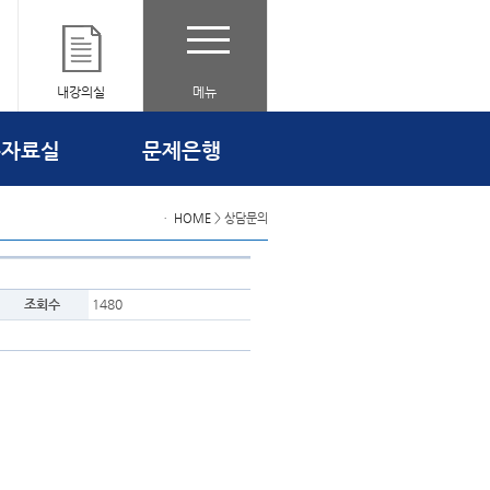
내강의실
메뉴
출자료실
문제은행
ㆍ
HOME
> 상담문의
조회수
1480