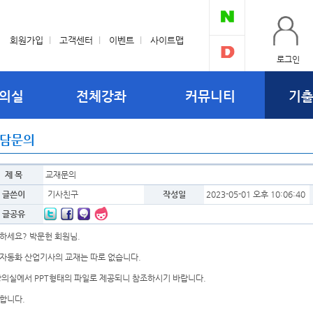
회원가입
l
고객센터
l
이벤트
l
사이트맵
로그인
의실
전체강좌
커뮤니티
기
담문의
제 목
교재문의
글쓴이
기사친구
작성일
2023-05-01 오후 10:06:40
글공유
하세요? 박문헌 회원님.
자동화 산업기사의 교재는 따로 없습니다.
강의실에서 PPT형태의 파일로 제공되니 참조하시기 바랍니다.
합니다.