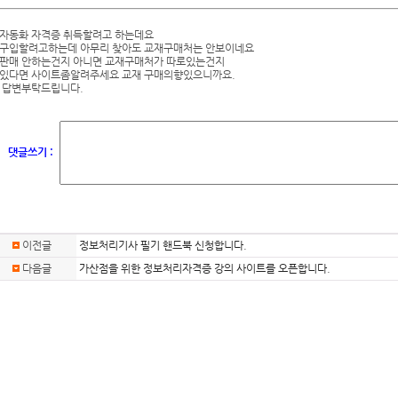
자동화 자격증 취득할려고 하는데요
구입할려고하는데 아무리 찾아도 교재구매처는 안보이네요
판매 안하는건지 아니면 교재구매처가 따로있는건지
있다면 사이트좀알려주세요 교재 구매의향있으니까요.
 답변부탁드립니다.
댓글쓰기 :
이전글
정보처리기사 필기 핸드북 신청합니다.
다음글
가산점을 위한 정보처리자격증 강의 사이트를 오픈합니다.